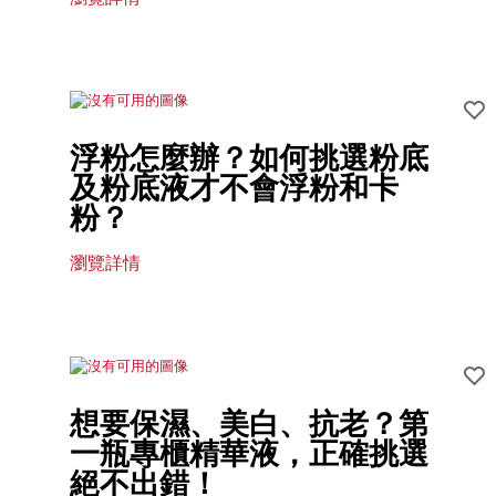
浮粉怎麼辦？如何挑選粉底
及粉底液才不會浮粉和卡
粉？
瀏覽詳情
想要保濕、美白、抗老？第
一瓶專櫃精華液，正確挑選
絕不出錯！