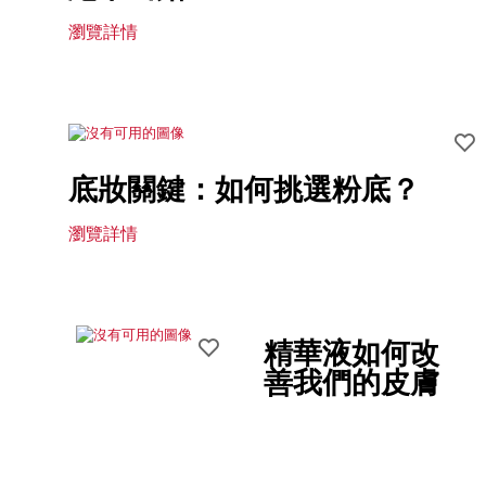
瀏覽詳情
底妝關鍵：如何挑選粉底？
瀏覽詳情
精華液如何改
善我們的皮膚