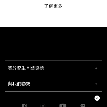
了解更多
關於資生堂國際櫃
+
與我們聯繫
+