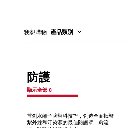
產品類別
我想購物
防護
顯示全部 8
首創水離子防禦科技™，創造全面抵禦
紫外線和汙染源的最佳防護罩，愈流