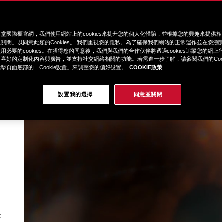
堂國際櫃官網，我們使用網站上的cookies來提升您的個人化體驗，並根據您的興趣來提供
關閉」以同意此類的Cookies。 我們重視您的隱私。為了確保我們網站的正常運作並在您瀏
用必要的cookies。在獲得您的同意後，我們與我們的合作伙伴將透過cookies追蹤您的網
喜好的定制化內容與廣告，並支持社交網絡相關的功能。若需進一步了解，請參閱我們的Cook
擊頁面底部的「Cookie設置」來調整您的偏好設置。
COOKIE政策
設置我的選擇
同意並關閉
保