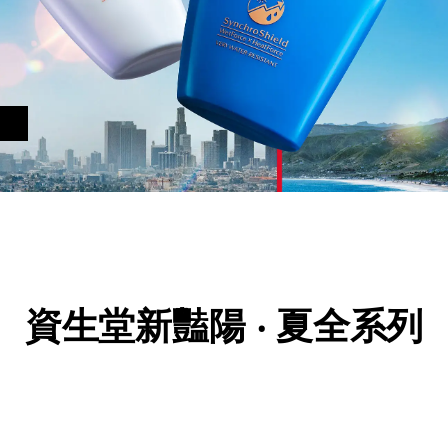
資生堂新豔陽 ‧ 夏全系列