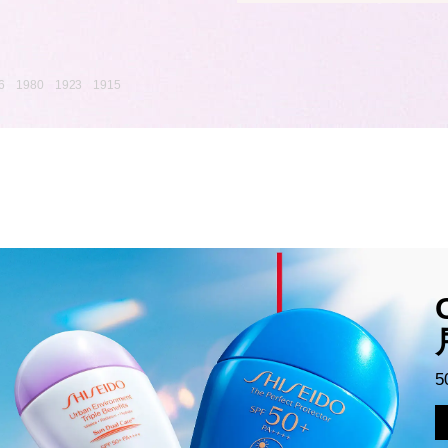
6
1980
1923
1915