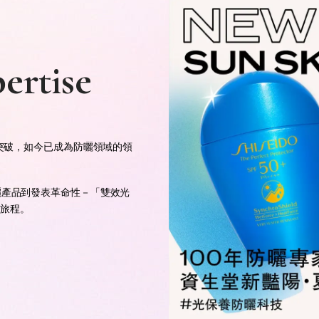
得突破，如今已成為防曬領域的領
曬產品到發表革命性－「雙效光
歷史旅程。