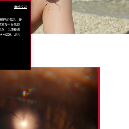
繼續探索
相關行銷資訊，按
覽過程中提供協
上行為，以便提供
ie政策。您可