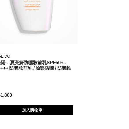
SEIDO
陽．夏亮妍防曬妝前乳SPF50+．
++++ 防曬妝前乳 / 臉部防曬 / 防曬推
1,800
加入購物車