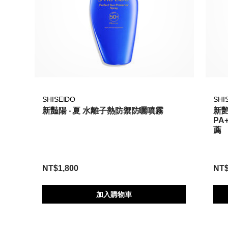
SHISEIDO
SHI
新豔陽 ‧ 夏 水離子熱防禦防曬噴霧
新艷
PA
薦
NT$1,800
NT$
加入購物車