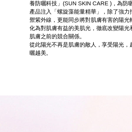
養防曬科技」(SUN SKIN CARE )，為防
產品注入「螺旋藻能量精華」，除了強力
禦紫外線，更能同步將對肌膚有害的陽光
化為對肌膚有益的美肌光，徹底改變陽光
肌膚之前的競合關係。
從此陽光不再是肌膚的敵人，享受陽光，
曬越美。