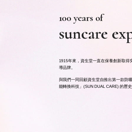
1915年來，資生堂一直在保養創新取
導品牌。
與我們一同回顧資生堂自推出第一款防
能轉換科技」
(SUN DUAL CARE) 的