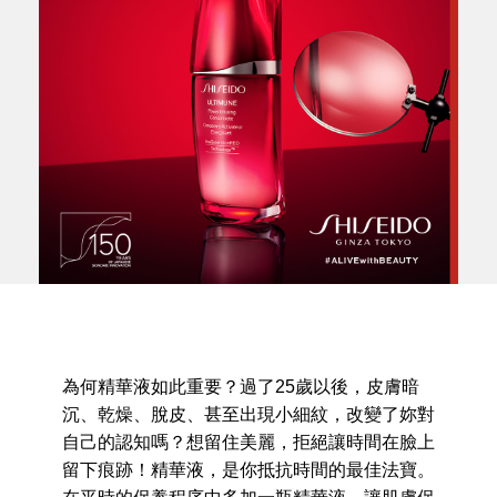
為何精華液如此重要？過了25歲以後，皮膚暗
沉、乾燥、脫皮、甚至出現小細紋，改變了妳對
自己的認知嗎？想留住美麗，拒絕讓時間在臉上
留下痕跡！精華液，是你抵抗時間的最佳法寶。