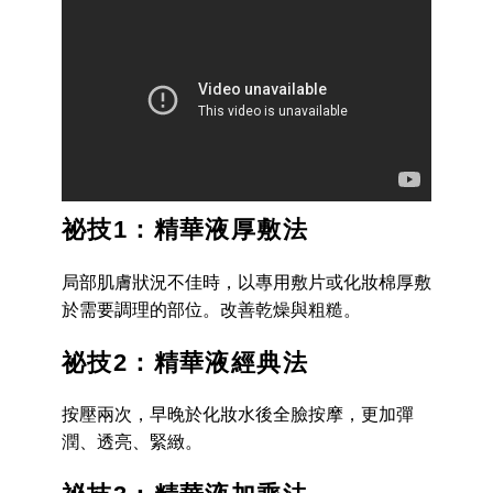
祕技1：精華液厚敷法
局部肌膚狀況不佳時，以專用敷片或化妝棉厚敷
於需要調理的部位。改善乾燥與粗糙。
祕技2：精華液經典法
按壓兩次，早晚於化妝水後全臉按摩，更加彈
潤、透亮、緊緻。