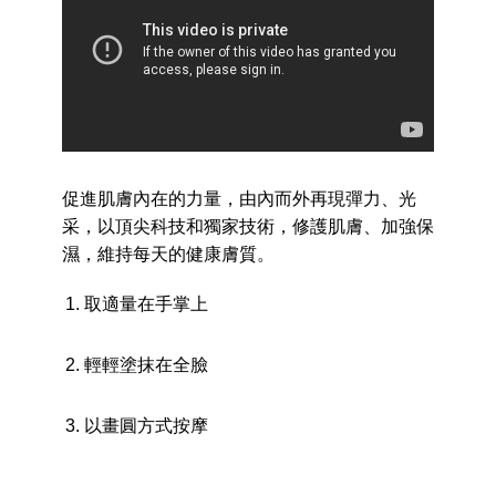
促進肌膚內在的力量，由內而外再現彈力、光
采，以頂尖科技和獨家技術，修護肌膚、加強保
濕，維持每天的健康膚質。
取適量在手掌上
輕輕塗抹在全臉
以畫圓方式按摩