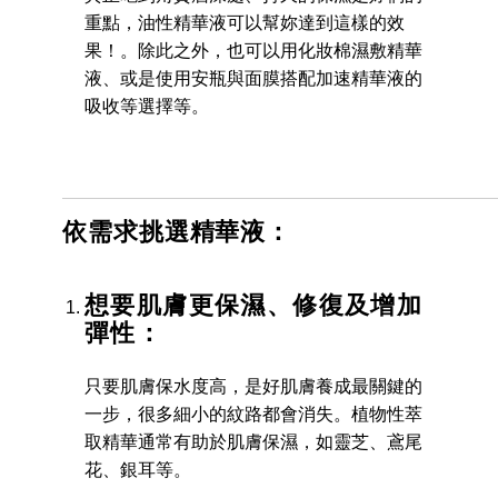
重點，油性精華液可以幫妳達到這樣的效
果！。除此之外，也可以用化妝棉濕敷精華
液、或是使用安瓶與面膜搭配加速精華液的
吸收等選擇等。
依需求挑選精華液：
想要肌膚更保濕、修復及增加
彈性：
只要肌膚保水度高，是好肌膚養成最關鍵的
一步，很多細小的紋路都會消失。植物性萃
取精華通常有助於肌膚保濕，如靈芝、鳶尾
花、銀耳等。