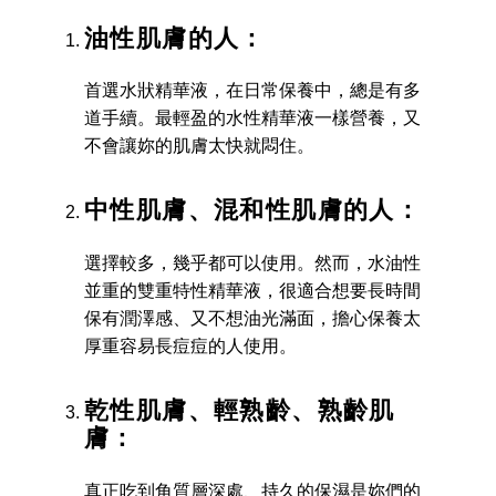
油性肌膚的人：
首選水狀精華液，在日常保養中，總是有多
道手續。最輕盈的水性精華液一樣營養，又
不會讓妳的肌膚太快就悶住。
中性肌膚、混和性肌膚的人：
選擇較多，幾乎都可以使用。然而，水油性
並重的雙重特性精華液，很適合想要長時間
保有潤澤感、又不想油光滿面，擔心保養太
厚重容易長痘痘的人使用。
乾性肌膚、輕熟齡、熟齡肌
膚：
真正吃到角質層深處、持久的保濕是妳們的