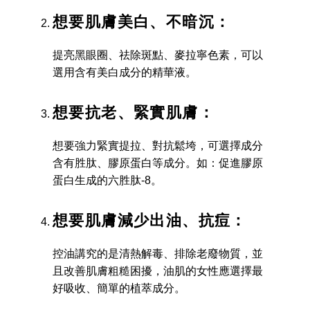
想要肌膚美白、不暗沉：
提亮黑眼圈、祛除斑點、麥拉寧色素，可以
選用含有美白成分的精華液。
想要抗老、緊實肌膚：
想要強力緊實提拉、對抗鬆垮，可選擇成分
含有胜肽、膠原蛋白等成分。如：促進膠原
蛋白生成的六胜肽-8。
想要肌膚減少出油、抗痘：
控油講究的是清熱解毒、排除老廢物質，並
且改善肌膚粗糙困擾，油肌的女性應選擇最
好吸收、簡單的植萃成分。