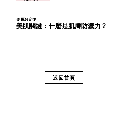
美麗的背後
美肌關鍵：什麼是肌膚防禦力？
返回首頁