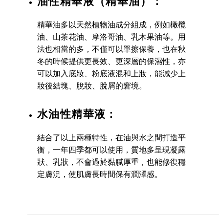
油性精華液（精華油）：
精華油多以天然植物油成分組成，例如橄欖
油、山茶花油、摩洛哥油、乳木果油等。用
法也相當的多，不僅可以單擦保養，也在秋
冬的時候提供更長效、更深層的保濕性，亦
可以加入底妝、粉底液混和上妝，能減少上
妝後結塊、脫妝、脫屑的窘境。
水油性精華液：
結合了以上兩種特性，在油與水之間打造平
衡，一年四季都可以使用，質地多呈現凝露
狀、乳狀，不會過於黏膩厚重，也能修復穩
定膚況，使肌膚長時間保有潤澤感。