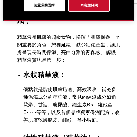
設置我的選擇
同意並關閉
認識精華液，主要分為３種質
地：
精華液是肌膚的超級食物，扮演「肌膚保養」至
關重要的角色。想要延緩、減少細紋產生，讓肌
膚呈現長時間保濕、亮白Ｑ彈的青春感。 認識
精華液質地是第一步：
水狀精華液：
優點就是能使肌膚迅速、高效吸收、補充多
種保濕成分的精華液，常見的保濕成分如角
鯊烯、甘油、玻尿酸、維生素B5、維他命
E⋯⋯等等，以及各個品牌獨家保濕配方，改
善肌膚乾燥脫皮、細紋、等小瑕疵。