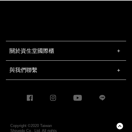
關於資生堂國際櫃
+
與我們聯繫
+
Copyright ©2020 Taiwan
Shiseido Co., Ltd. All rights