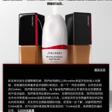
精緻奶油肌。
繼續探索
歡迎來到資生堂國際櫃官網，我們使用網站上的cookies來提升您的個人化體
驗，並根據您的興趣來提供相關行銷資訊，按一下「同意並關閉」以同意此類
的Cookies。 我們重視您的隱私。為了確保我們網站的正常運作並在您瀏覽過
程中提供協助，我們會使用必要的cookies。在獲得您的同意後，我們與我們的
合作伙伴將透過cookies追蹤您的網上行為，以便提供符合您興趣和喜好的定制
化內容與廣告，並支持社交網絡相關的功能。若需進一步了解，請參閱我們的
Cookie政策。您可以隨時透過點擊頁面底部的「Cookie設置」來調整您的偏好
設置。
COOKIE政策