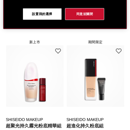
篩選
排序
設置我的選擇
同意並關閉
13
個搜尋結果
新上市
期間限定
SHISEIDO MAKEUP
SHISEIDO MAKEUP
超聚光持久霧光粉底精華組
超進化持久粉底組