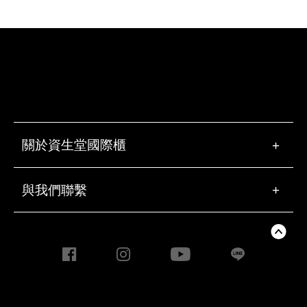
關於資生堂國際櫃
+
與我們聯繫
+