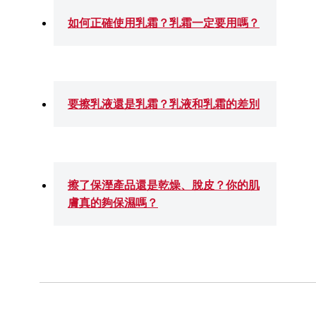
如何正確使用乳霜？乳霜一定要用嗎？
要擦乳液還是乳霜？乳液和乳霜的差別
擦了保溼產品還是乾燥、脫皮？你的肌
膚真的夠保濕嗎？