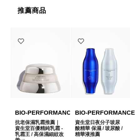
推薦商品
BIO-PERFORMANCE
BIO-PERFORMANCE
抗老保濕乳霜推薦｜
資生堂日夜分子玻尿
資生堂百優精純乳霜 -
酸精華 保濕 / 玻尿酸 /
乳霜王 / 高保濕細紋改
精華液推薦