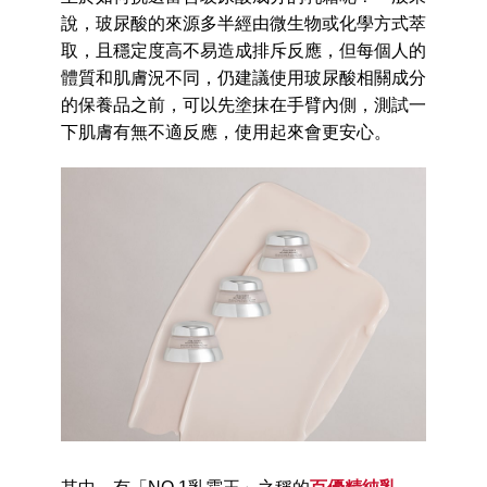
說，玻尿酸的來源多半經由微生物或化學方式萃
取，且穩定度高不易造成排斥反應，但每個人的
體質和肌膚況不同，仍建議使用玻尿酸相關成分
的保養品之前，可以先塗抹在手臂內側，測試一
下肌膚有無不適反應，使用起來會更安心。