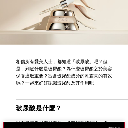
相信所有愛美人士，都知道「玻尿酸」吧？但
是，到底什麼是玻尿酸？為什麼玻尿酸之於美容
保養這麼重要？富含玻尿酸成分的乳霜真的有效
嗎？一起來好好認識玻尿酸及其作用吧！
玻尿酸是什麼？
現在微整形越來越普及，尤其經常聽到的「施