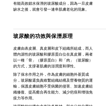
有能高效鎖水保溼的玻尿酸成分，因為一旦皮膚
缺水之後，就會引發一連串肌膚老化的現象。
玻尿酸的功效與保溼原理
皮膚由表皮層、真皮層和皮下組織所組成，而人
體內源性的玻尿酸和膠原蛋白位在真皮層，兩者
以一種「骨」（膠原蛋白）和「肉」（玻尿酸）
的方式，支撐著肌膚的澎潤度和彈性。
除了保水作用之外，作為皮膚的細胞外基質成
分，玻尿酸還負責維繫組織結構及營養物質的運
輸，保護皮膚細胞不受病菌的侵害、加速皮膚組
織修復、提高癒合再生能力、減少疤痕和增強免
疫力等作用。