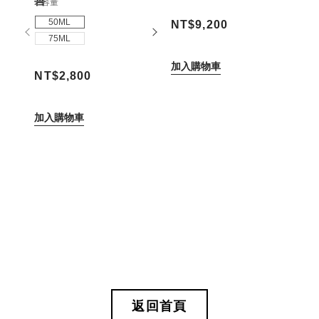
善
2 容量
50ML
NT$9,200
75ML
加入購物車
NT$2,800
加入購物車
返回首頁