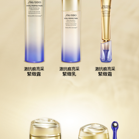
激抗痕亮采
激抗痕亮采
激抗痕亮采
緊緻露
緊緻乳
緊緻霜