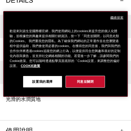
DETAILS
繼續探索
肌膚類型
所有類型的肌膚
歡迎來到資生堂國際櫃官網，我們使用網站上的cookies來提升您的個人化體
驗，並根據您的興趣來提供相關行銷資訊，按一下「同意並關閉」以同意此類
的Cookies。 我們重視您的隱私。為了確保我們網站的正常運作並在您瀏覽過
香味
程中提供協助，我們會使用必要的cookies。在獲得您的同意後，我們與我們的
合作伙伴將透過cookies追蹤您的網上行為，以便提供符合您興趣和喜好的定制
優雅柔和的香味，有放鬆的效果
化內容與廣告，並支持社交網絡相關的功能。若需進一步了解，請參閱我們的
Cookie政策。您可以隨時透過點擊頁面底部的「Cookie設置」來調整您的偏好
設置。
COOKIE政策
使用期限
大約1.5個月(以推薦使用量計算)
設置我的選擇
同意並關閉
質地
光滑的水潤質地
使用說明