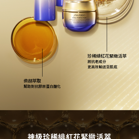
珍稀緋紅花緊緻活萃
將抗老成分
更高效輸送至肌底
柴胡萃取
幫助對抗膠原蛋白醣化
神級珍稀緋紅花緊緻活萃