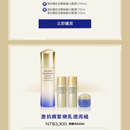
激抗痕亮采緊緻露N(豐潤) 150mL
購
激抗痕亮采緊緻露N(豐潤) 75mL
贈
激抗痕亮采緊緻露N(豐潤) 25mL
立即購買
激抗痕緊緻乳透亮組
NT$
3,300
原價 $5,530