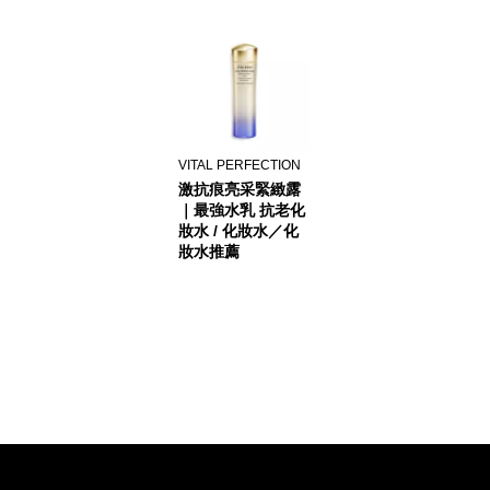
VITAL PERFECTION
激抗痕亮采緊緻露
｜最強水乳 抗老化
妝水 / 化妝水／化
妝水推薦