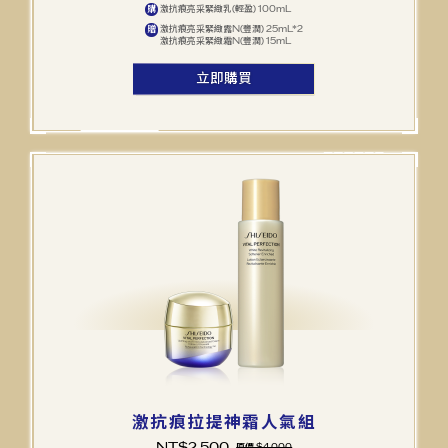
激抗痕亮采緊緻乳(輕盈) 100mL
購
激抗痕亮采緊緻露N(豐潤) 25mL*2
贈
激抗痕亮采緊緻霜N(豐潤) 15mL
立即購買
激抗痕拉提神霜人氣組
NT$
2,500
原價 $4,000