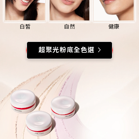
白皙
自然
健康
超聚光粉底全色選
為您推薦