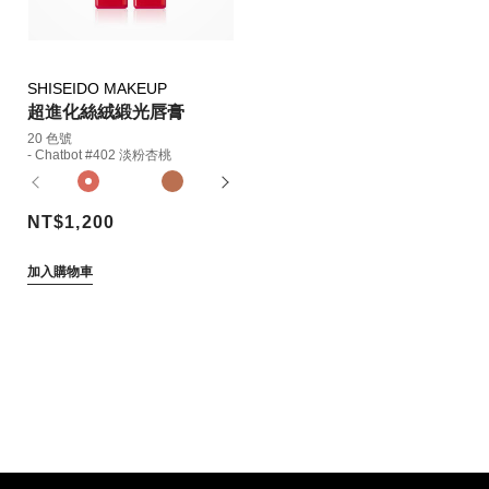
SHISEIDO MAKEUP
超進化絲絨緞光唇膏
20 色號
- Chatbot #402 淡粉杏桃
NT$1,200
加入購物車