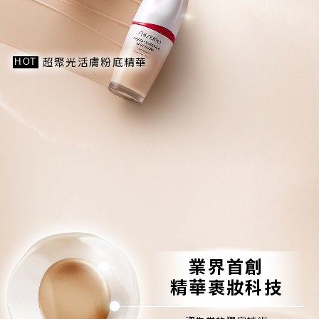
超聚光活膚粉底精華
HOT
業界首創
精華裹妝科技