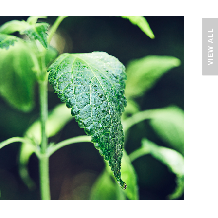
VIEW ALL