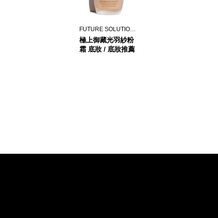
FUTURE SOLUTION LX
極上御藏光羽紗粉
霜 底妝 / 底妝推薦