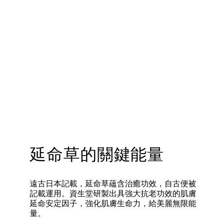
延命草的關鍵能量
遠古日本記載，延命草蘊含治癒功效，自古便被
記載運用。資生堂研製出具強大抗老功效的肌膚
延命安定因子，強化肌膚生命力，給美麗無限能
量。