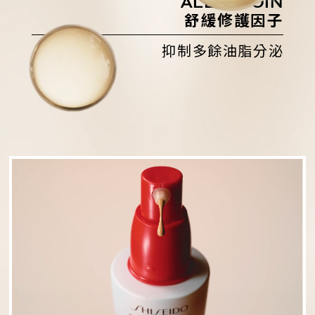
ALLANTOIN
舒緩修護因子
抑制多餘油脂分泌