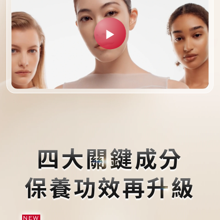
四大關鍵成分
保養功效再升級
NEW