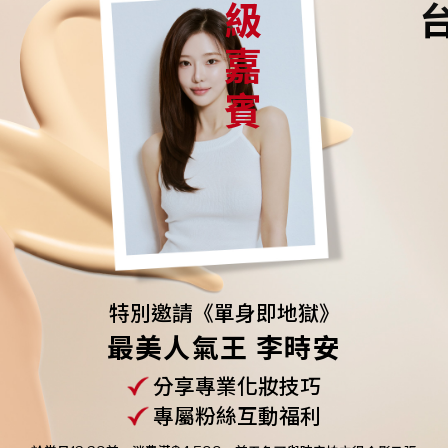
特別邀請《單身即地獄》
最美人氣王 李時安
分享專業化妝技巧
專屬粉絲互動福利