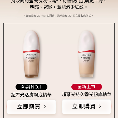
持妝同時全天長效保濕*，持續使用肌膚更平滑、
明亮、緊緻，並能減少細紋。
*光澤款經 27 位女性測試；霧光款經 33 位女性臨床測試。
全新上市
熱銷NO.1
超聚光持久霧光粉底精華
超聚光活膚粉底精華
立即購買
立即購買