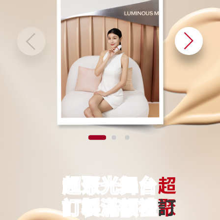
超聚光舞台
訂製滿額禮