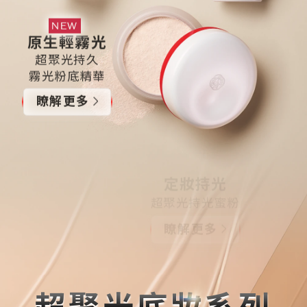
NEW
原生輕霧光
超聚光持久
霧光粉底精華
瞭解更多
定妝持光
超聚光持光蜜粉
瞭解更多