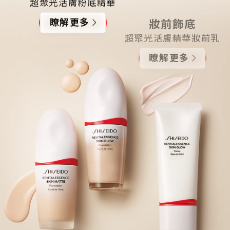
超聚光活膚粉底精華
妝前飾底
瞭解更多
超聚光活膚精華妝前乳
瞭解更多