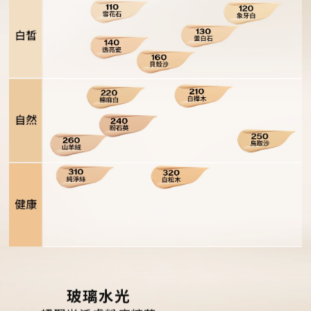
3
1
4
7
1
9
1
6
2
0
3
6
0
8
0
5
1
9
2
5
0
8
1
4
9
7
0
3
玻璃水光