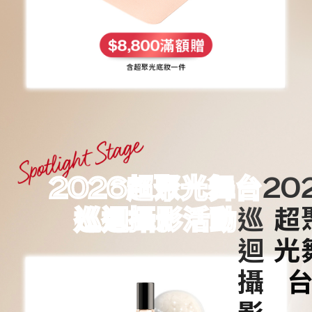
2026超聚光舞台
巡迴攝影活動