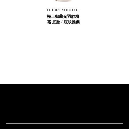
FUTURE SOLUTION LX
極上御藏光羽紗粉
霜 底妝 / 底妝推薦