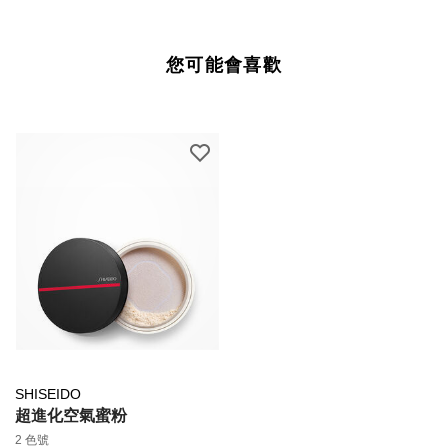
您可能會喜歡
SHISEIDO
超進化空氣蜜粉
2 色號