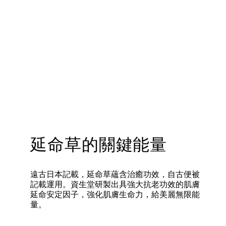
延命草的關鍵能量
遠古日本記載，延命草蘊含治癒功效，自古便被
記載運用。資生堂研製出具強大抗老功效的肌膚
延命安定因子，強化肌膚生命力，給美麗無限能
量。