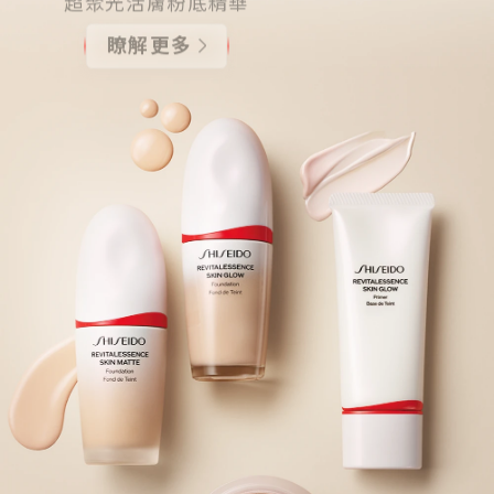
妝前飾底
瞭解更多
超聚光活膚精華妝前乳
瞭解更多