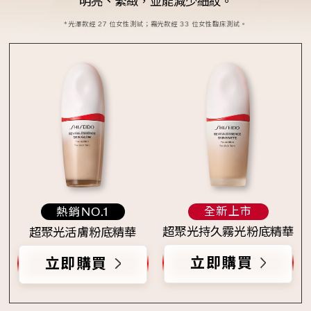
明亮、緊緻，並能減少細紋。
*光澤款經 27 位女性測試；霧光款經 33 位女性臨床測試。
全新上市
熱銷NO.1
超聚光持久霧光粉底精華
超聚光活膚粉底精華
立即購買
立即購買