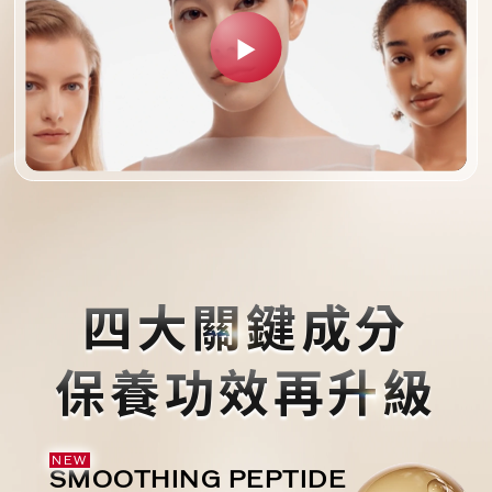
四大關鍵成分
保養功效再升級
NEW
SMOOTHING
PEPTIDE