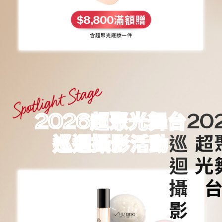
2026超聚光舞台
巡迴攝影活動