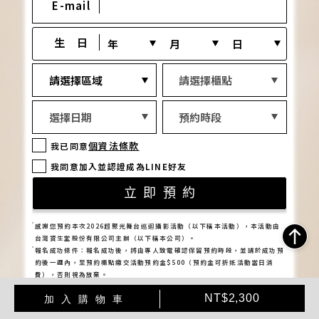
加
產
NT$2,300
加入購物車
入
品