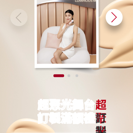
超聚光舞台
訂製滿額禮