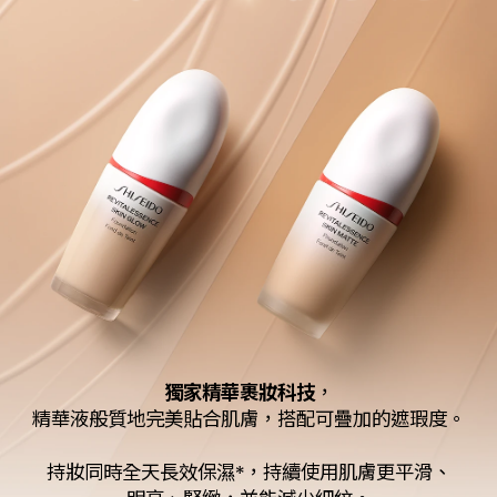
獨家精華裹妝科技
，
精華液般質地完美貼合肌膚，搭配可疊加的遮瑕度。
持妝同時全天長效保濕*，持續使用肌膚更平滑、