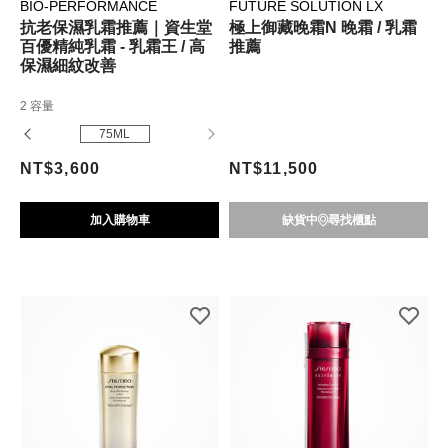
BIO-PERFORMANCE
FUTURE SOLUTION LX
抗老保濕乳霜推薦｜資生堂
極上御藏晚霜N 晚霜 / 乳霜
百優精純乳霜 - 乳霜王 / 高
推薦
保濕細紋改善
2 容量
75ML
NT$3,600
NT$11,500
加入購物車
缺貨中
尋找櫃點