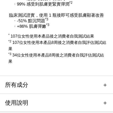
*2
· 99% 感受到肌膚更緊實彈潤
臨床測試證實，使用 1 瓶後即可感受肌膚顯著改善
*3
· -51% 黯沉問題
*3
· +86% 肌膚彈嫩
*
107位女性使用本產品後之消費者自我測試結果
*2
107位女性使用本產品8周後之消費者自我評估測試結
果
*3
34位女性使用本產品8周後之消費者自我評估測試結
果
所有成分
使用說明