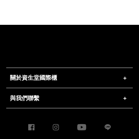
關於資生堂國際櫃
+
與我們聯繫
+