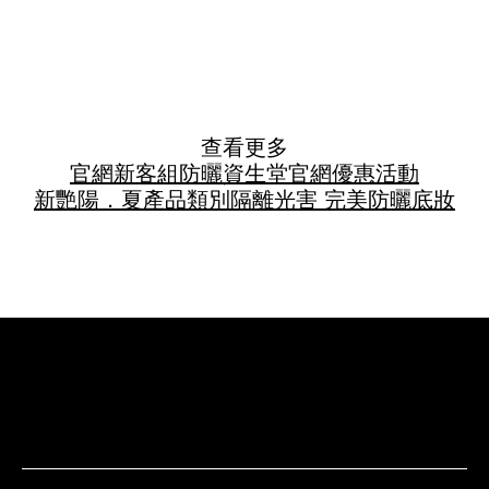
查看更多
官網新客組
防曬
資生堂官網優惠活動
新艷陽．夏
產品類別
隔離光害 完美防曬
底妝