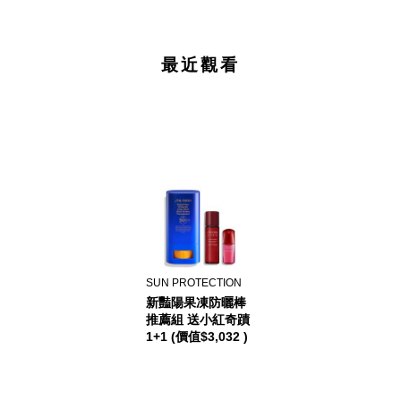
最近觀看
SUN PROTECTION
新豔陽果凍防曬棒
推薦組 送小紅奇蹟
1+1 (價值$3,032 )