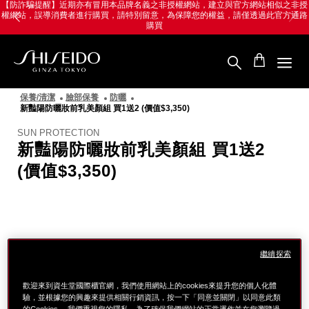
跳
Skip
【防詐騙提醒】近期亦有冒用本品牌名義之非授權網站，建立與官方網站相似之非授
權網站，誤導消費者進行購買，請特別留意，為保障您的權益，請僅透過此官方通路
至
to
購買
主
main
要
content
內
容
SHISEIDO
資
保養/清潔
臉部保養
防曬
生
新豔陽防曬妝前乳美顏組 買1送2 (價值$3,350)
堂
國
SUN PROTECTION
際
新豔陽防曬妝前乳美顏組 買1送2
櫃
(價值$3,350)
圖
像
繼續探索
歡迎來到資生堂國際櫃官網，我們使用網站上的cookies來提升您的個人化體
驗，並根據您的興趣來提供相關行銷資訊，按一下「同意並關閉」以同意此類
的Cookies。 我們重視您的隱私。為了確保我們網站的正常運作並在您瀏覽過