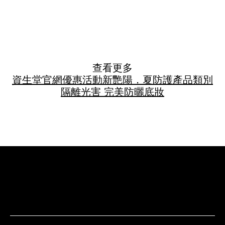
查看更多
資生堂官網優惠活動
新艷陽．夏
防護
產品類別
隔離光害 完美防曬
底妝