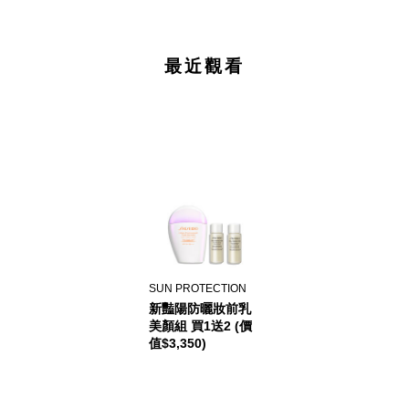
最近觀看
SUN PROTECTION
新豔陽防曬妝前乳
美顏組 買1送2 (價
值$3,350)