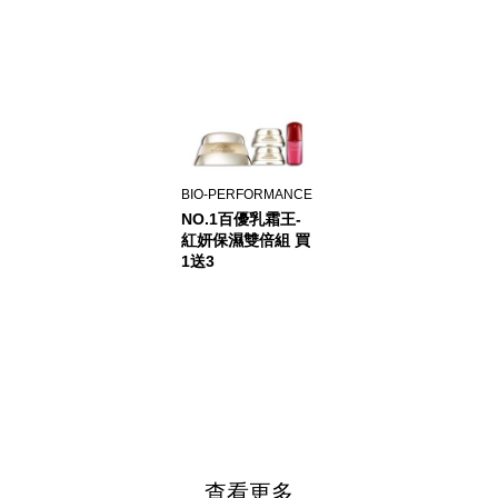
BIO-PERFORMANCE
NO.1百優乳霜王-
紅妍保濕雙倍組 買
1送3
查看更多