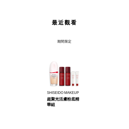
最近觀看
期間限定
SHISEIDO MAKEUP
超聚光活膚粉底精
華組