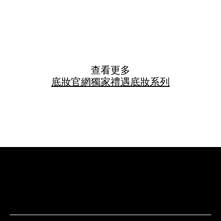
查看更多
底妝
官網獨家禮遇
底妝系列