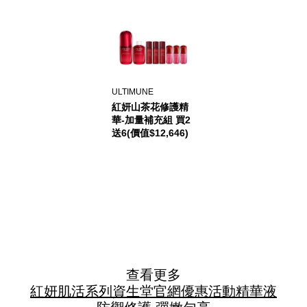
ULTIMUNE
紅妍山茶花修護精
華-加量補充組 買2
送6(價值$12,646)
查看更多
紅妍肌活系列
資生堂官網優惠活動
精華液