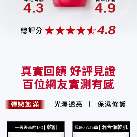
4.3
4.9
4.8
總評分
真實回饋 好評見證
百位網友實測有感
彈嫩飽滿
光澤透亮
保濕修護
乾肌
混合偏乾肌
一丟丟高的170
我是77chi👻