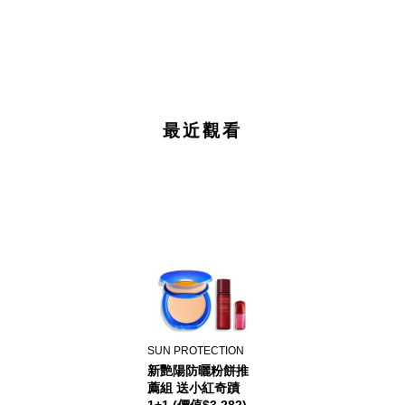
最近觀看
SUN PROTECTION
新艷陽防曬粉餅推
薦組 送小紅奇蹟