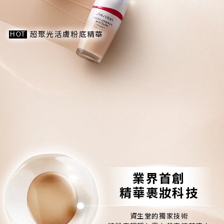
超聚光活膚粉底精華
HOT
業界首創
精華裹妝科技
資生堂的獨家技術