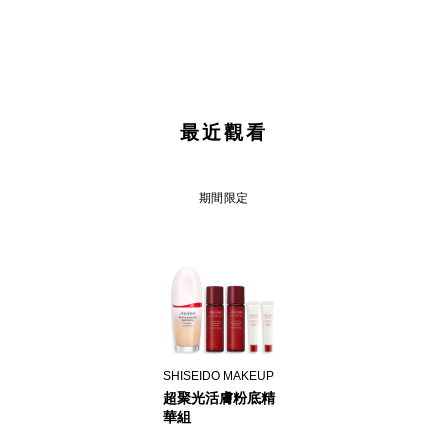
最近觀看
期間限定
SHISEIDO MAKEUP
超聚光活膚粉底精
華組