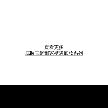
查看更多
底妝
官網獨家禮遇
底妝系列