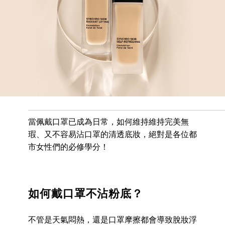
當佩戴口罩已成為日常，如何維持維持完美無
瑕、又不容易沾口罩的清透底妝，絕對是各位都
市女性們的必修學分！
如何戴口罩不沾粉底？
不管是天氣悶熱，還是口罩摩擦都會導致脫妝浮