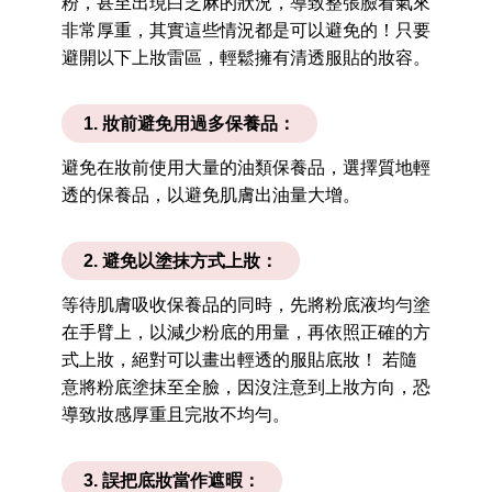
粉，甚至出現白芝麻的狀況，導致整張臉看氣來
非常厚重，其實這些情況都是可以避免的！只要
避開以下上妝雷區，輕鬆擁有清透服貼的妝容。
1. 妝前避免用過多保養品：
避免在妝前使用大量的油類保養品，選擇質地輕
透的保養品，以避免肌膚出油量大增。
2. 避免以塗抹方式上妝：
等待肌膚吸收保養品的同時，先將粉底液均勻塗
在手臂上，以減少粉底的用量，再依照正確的方
式上妝，絕對可以畫出輕透的服貼底妝！ 若隨
意將粉底塗抹至全臉，因沒注意到上妝方向，恐
導致妝感厚重且完妝不均勻。
3. 誤把底妝當作遮暇：