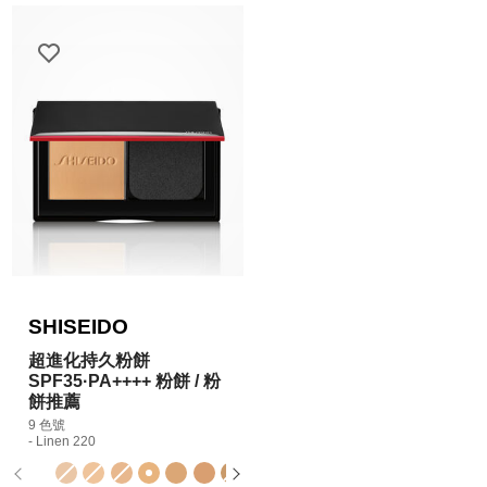
SHISEIDO
超進化持久粉餅
SPF35·PA++++ 粉餅 / 粉
餅推薦
9 色號
- Linen 220