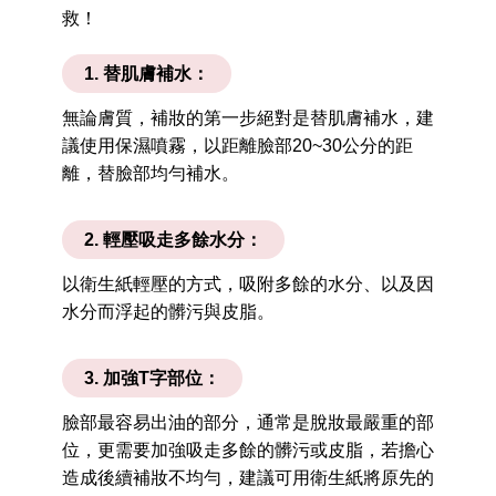
救！
1. 替肌膚補水：
無論膚質，補妝的第一步絕對是替肌膚補水，建
議使用保濕噴霧，以距離臉部20~30公分的距
離，替臉部均勻補水。
2. 輕壓吸走多餘水分：
以衛生紙輕壓的方式，吸附多餘的水分、以及因
水分而浮起的髒污與皮脂。
3. 加強T字部位：
臉部最容易出油的部分，通常是脫妝最嚴重的部
位，更需要加強吸走多餘的髒污或皮脂，若擔心
造成後續補妝不均勻，建議可用衛生紙將原先的