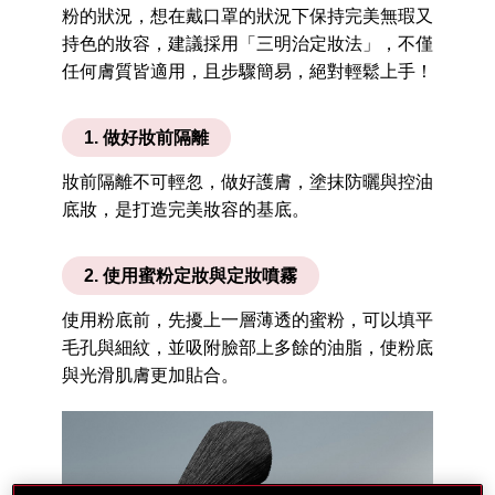
粉的狀況，想在戴口罩的狀況下保持完美無瑕又
持色的妝容，建議採用「三明治定妝法」，不僅
任何膚質皆適用，且步驟簡易，絕對輕鬆上手！
1. 做好妝前隔離
妝前隔離不可輕忽，做好護膚，塗抹防曬與控油
底妝，是打造完美妝容的基底。
2. 使用蜜粉定妝與定妝噴霧
使用粉底前，先擾上一層薄透的蜜粉，可以填平
毛孔與細紋，並吸附臉部上多餘的油脂，使粉底
與光滑肌膚更加貼合。