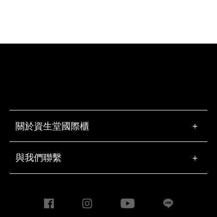
關於資生堂國際櫃
+
與我們聯繫
+