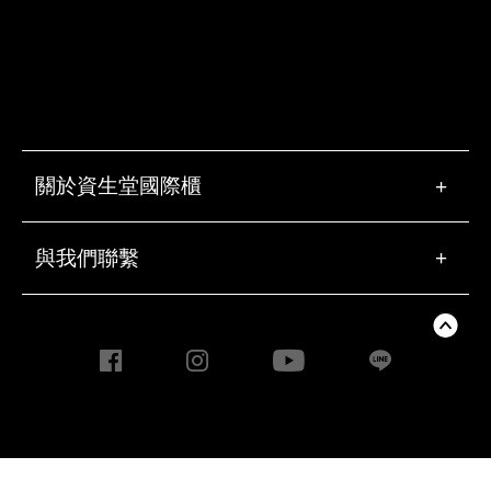
關於資生堂國際櫃
+
與我們聯繫
+
Copyright ©2020 Taiwan
Shiseido Co., Ltd. All rights