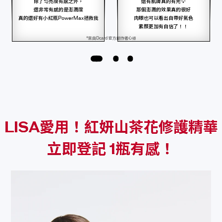
除了勻亮度有感之外，
還有肌膚真的有光💡
還非常有感的是澎潤度
那個澎潤的效果真的很好
真的還好有小紅瓶PowerMax拯救我
肉眼也可以看出自帶好氣色
素顏更加有自信了！！
*來自Dcard 官方創作者心得
LISA愛用！紅妍山茶花修護精華
立即登記 1瓶有感！