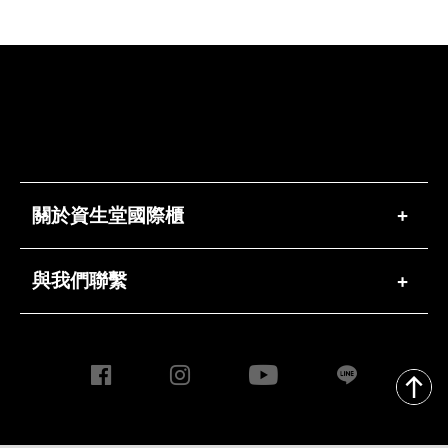
關於資生堂國際櫃
+
與我們聯繫
+