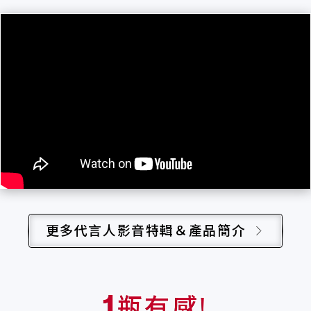
更多代言人影音特輯＆產品簡介
瓶有感!
1