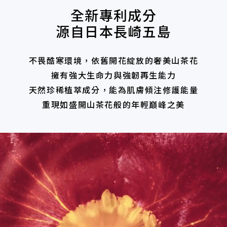
全新專利成分
源自日本長崎五島
不畏酷寒環境，依舊開花綻放的奢美山茶花
擁有強大生命力與強韌再生能力
天然珍稀植萃成分，能為肌膚傾注修護能量
重現如盛開山茶花般的年輕巔峰之美