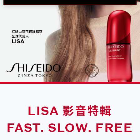
紅妍山茶花修護精華
全球代言人
LISA
LISA 影音特輯
FAST. SLOW. FREE