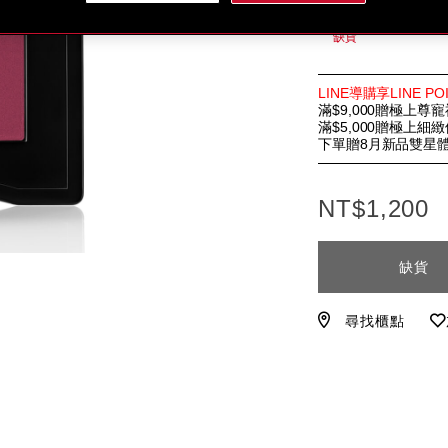
缺貨
特
LINE導購享LINE 
別
滿$9,000贈極上尊寵
優
滿$5,000贈極上細
惠
下單贈8月新品雙星
NT$1,200
加
產
缺貨
入
品
購
操
物
作
尋找櫃點
車