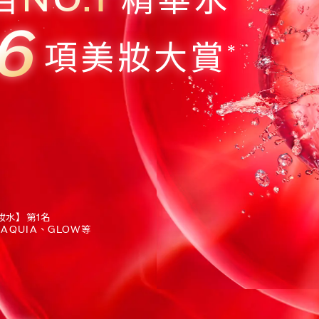
6
項美妝大賞
*
妝水】第1名
AQUIA、GLOW等