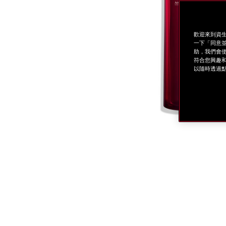
歡迎來到資生
一下「同意並
助，我們會使
符合您興趣和
以隨時透過點