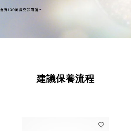
含有100萬隻克菲爾菌。
建議保養流程