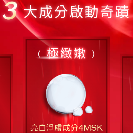
3
大成分啟動奇蹟
極緻嫩
(
)
亮白淨膚成分4MSK