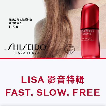
紅妍山茶花修護精華
全球代言人
LISA
LISA 影音特輯
FAST. SLOW. FREE