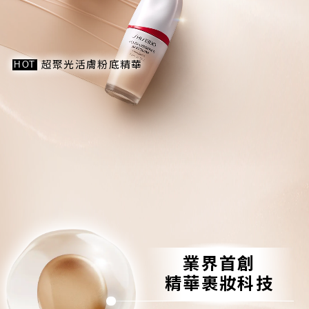
超聚光活膚粉底精華
HOT
業界首創
精華裹妝科技