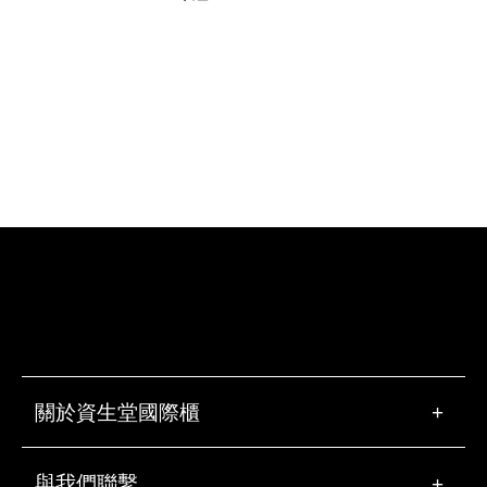
關於資生堂國際櫃
+
與我們聯繫
+