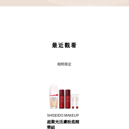
最近觀看
期間限定
SHISEIDO MAKEUP
超聚光活膚粉底精
華組