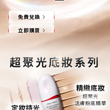
免費兌換
立即購買
*經26位女性消費者之測試結果
超聚光底妝系列
精緻底妝
超聚光
活膚粉底精華
定妝持光