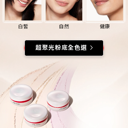
白皙
自然
健康
超聚光粉底全色選
為您推薦