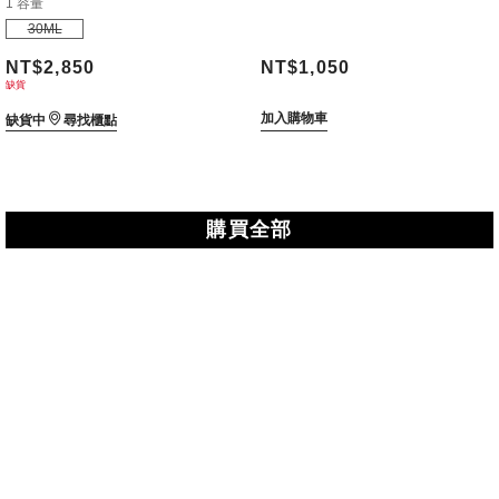
1 容量
30ML
NT$2,850
NT$1,050
缺貨
加入購物車
缺貨中
尋找櫃點
購買全部