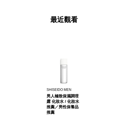
最近觀看
SHISEIDO MEN
男人極致保濕調理
露 化妝水 / 化妝水
推薦／男性保養品
推薦