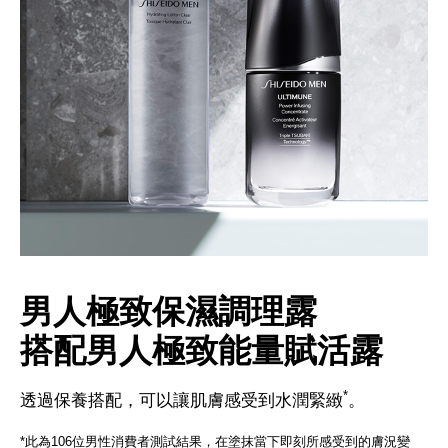
男人極致保濕調理露
搭配男人極致能量賦活露
*
透過保養搭配，可以讓肌膚感受到水潤緊緻
。
*此為106位男性消費者測試結果，在塗抹當下即刻所感受到的膚況變