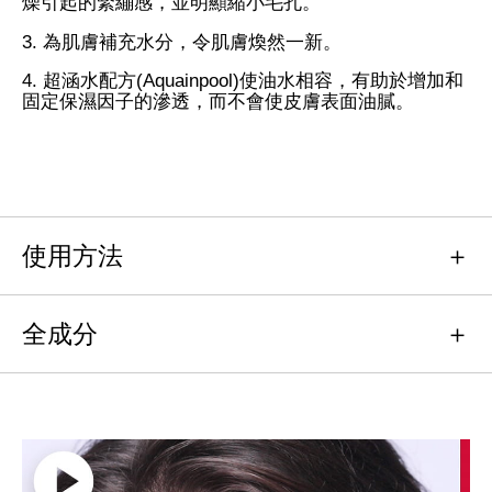
燥引起的緊繃感，並明顯縮小毛孔。
3. 為肌膚補充水分，令肌膚煥然一新。
4. 超涵水配方(Aquainpool)使油水相容，有助於增加和
固定保濕因子的滲透，而不會使皮膚表面油膩。
使用方法
全成分