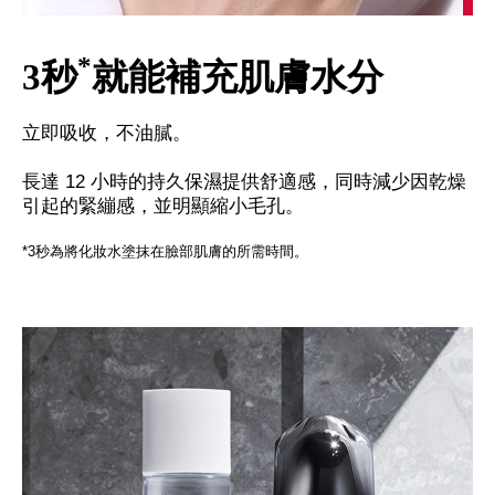
*
3秒
就能補充肌膚水分
立即吸收，不油膩。
長達 12 小時的持久保濕提供舒適感，同時減少因乾燥
引起的緊繃感，並明顯縮小毛孔。
*3秒為將化妝水塗抹在臉部肌膚的所需時間。