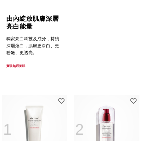
由內綻放肌膚深層
亮白能量
獨家亮白科技及成分，持續
深層煥白，肌膚更淨白、更
粉嫩、更透亮。
實現無瑕美肌
1
2