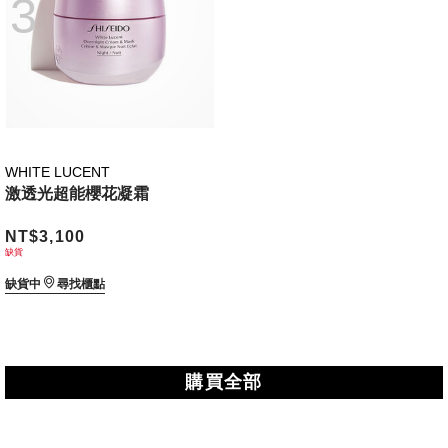
3
WHITE LUCENT
激透光超能櫻花凝霜
NT$3,100
缺貨
缺貨中
尋找櫃點
購買全部