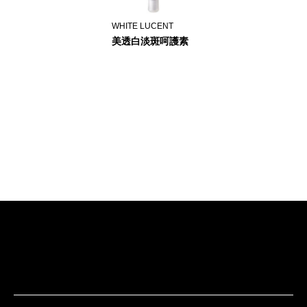
WHITE LUCENT
美透白淡斑呵護素