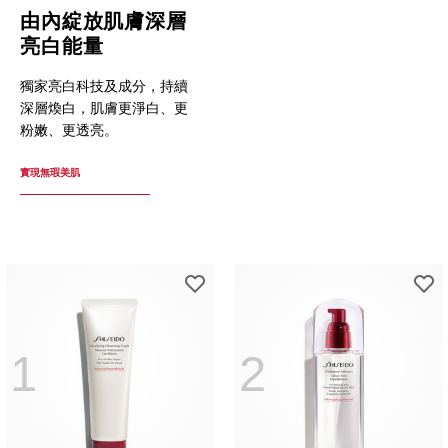
由內綻放肌膚深層
亮白能量
獨家亮白科技及成分，持續
深層煥白，肌膚更淨白、更
粉嫩、更透亮。
實現無瑕美肌
1
2