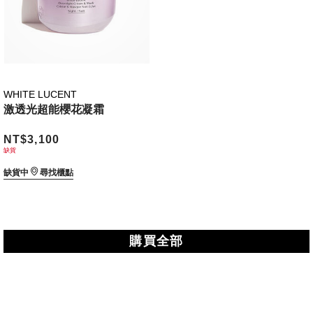
WHITE LUCENT
激透光超能櫻花凝霜
NT$3,100
缺貨
缺貨中
尋找櫃點
購買全部