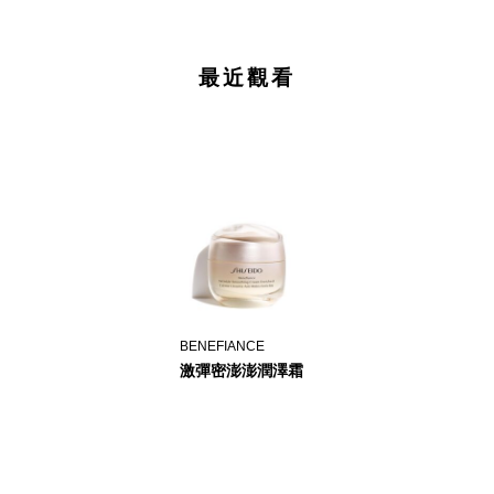
最近觀看
BENEFIANCE
激彈密澎澎潤澤霜