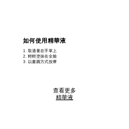
如何使用精華液
取適量在手掌上
輕輕塗抹在全臉
以畫圓方式按摩
查看更多
精華液