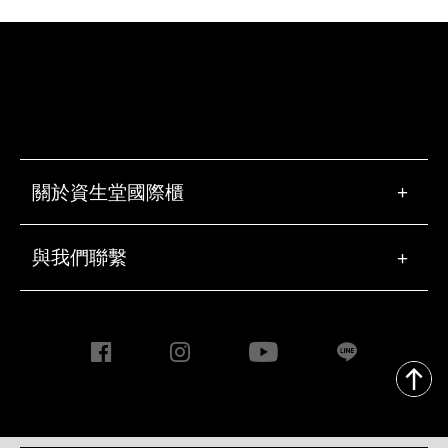
關於資生堂國際櫃
+
與我們聯繫
+
Copyright ©2020 Taiwan