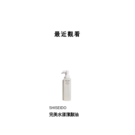
最近觀看
SHISEIDO
完美水漾潔顏油