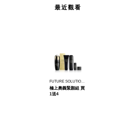
最近觀看
FUTURE SOLUTION LX
極上奧義緊顏組 買
1送4