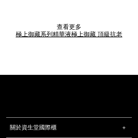
查看更多
極上御藏系列
精華液
極上御藏 頂級抗老
關於資生堂國際櫃
+