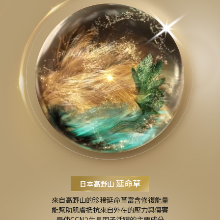
延命草
日本高野山
來自高野山的珍稀延命草富含修復能量
能幫助肌膚抵抗來自外在的壓力與傷害
是使CCN2生長因子活躍的主要成分