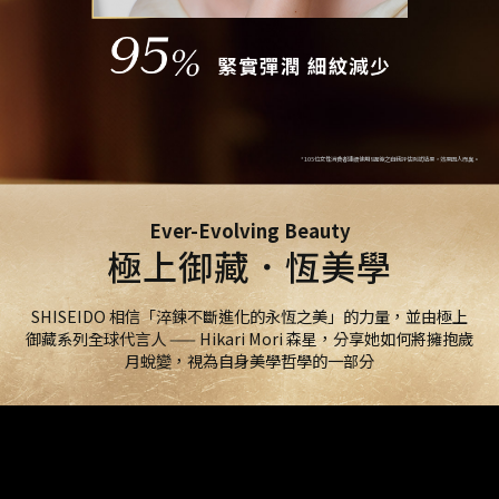
*105位女性消費者連續使用8週後之自我評估測試結果，效果因人而異。
Ever-Evolving Beauty
極上御藏．恆美學
SHISEIDO 相信「淬鍊不斷進化的永恆之美」的力量，並由極上
御藏系列全球代言人 —— Hikari Mori 森星，分享她如何將擁抱歲
月蛻變，視為自身美學哲學的一部分