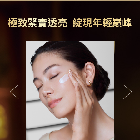
極致緊實透亮 綻現年輕巔峰
PREVIOUS
NEXT