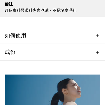
備註
經皮膚科與眼科專家測試・不易堵塞毛孔
如何使用
成份