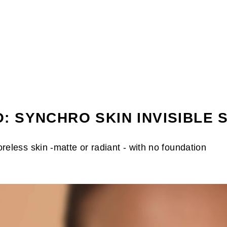
: SYNCHRO SKIN INVISIBLE
oreless skin -matte or radiant - with no foundation