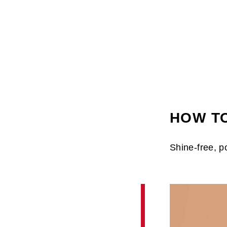
HOW TO
Shine-free, p