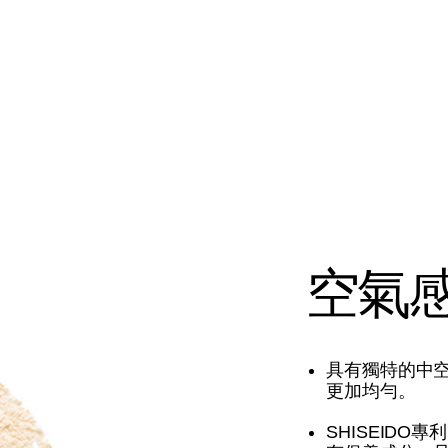
空氣
具有獨特的中
更加均勻。
SHISEID