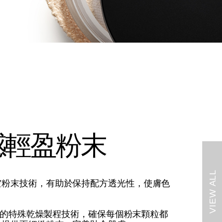
感輕盈粉末
VIEW ALL
空粉末技術，有助於保持配方透光性，使膚色
O專利的特殊乾燥製程技術，確保每個粉末顆粒都