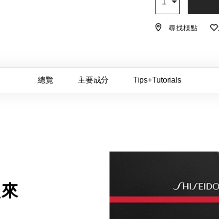
1
尋找櫃點
總覽
主要成分
Tips+Tutorials
起來