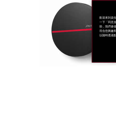
歡迎來到資生
一下「同意並
助，我們會使
符合您興趣和
以隨時透過點