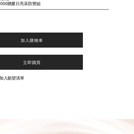
,000贈夏日亮采防禦組
加入購物車
立即購買
加入願望清單