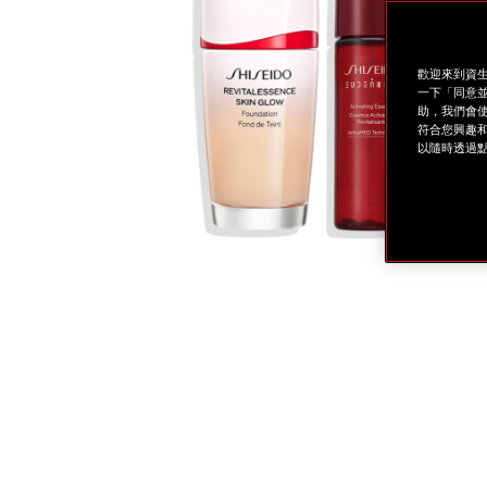
歡迎來到資生
一下「同意並
助，我們會使
符合您興趣和
以隨時透過點