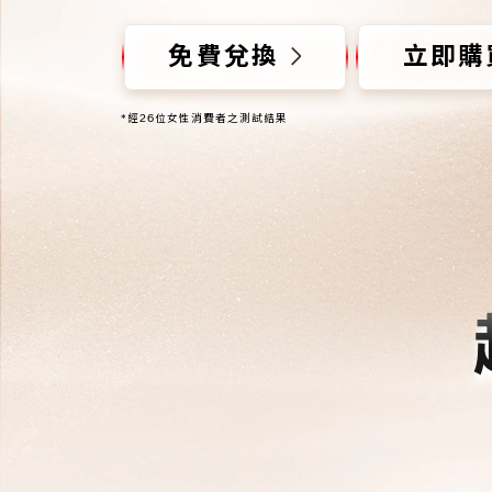
免費兌換
立即購
*經26位女性消費者之測試結果