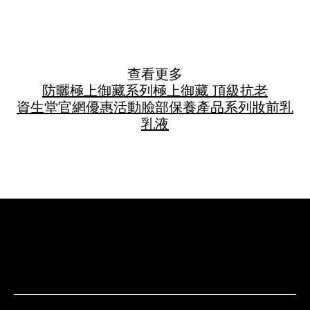
查看更多
防曬
極上御藏系列
極上御藏 頂級抗老
資生堂官網優惠活動
臉部保養
產品系列
妝前乳
乳液