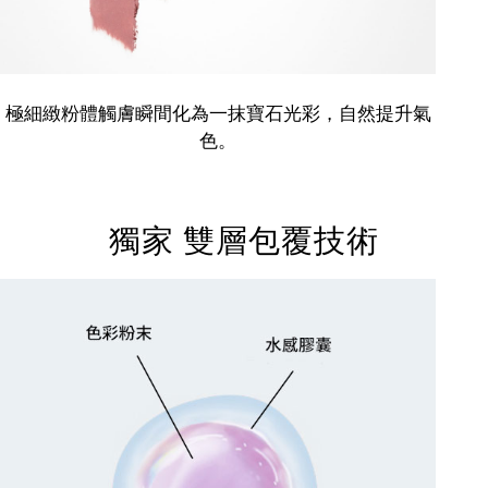
極細緻粉體觸膚瞬間化為一抹寶石光彩，自然提升氣
色。
獨家 雙層包覆技術