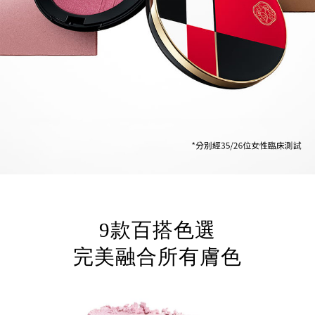
9款百搭色選
完美融合所有膚色