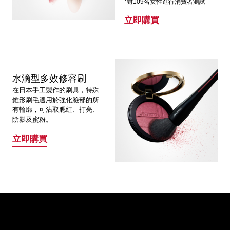
*對109名女性進行消費者測試
立即購買
水滴型多效修容刷
在日本手工製作的刷具，特殊
錐形刷毛適用於強化臉部的所
有輪廓，可沾取腮紅、打亮、
陰影及蜜粉。
立即購買