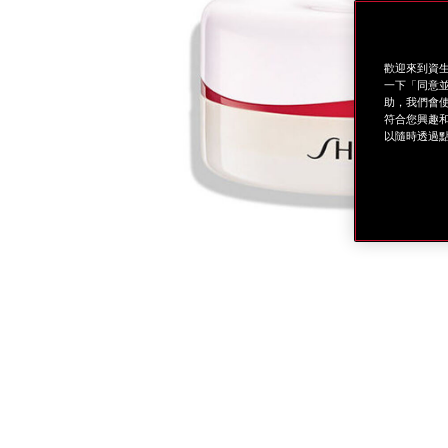
歡迎來到資生
一下「同意並
助，我們會使
符合您興趣和
以隨時透過點