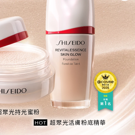
超聚光持光蜜粉
超聚光活膚粉底精華
HOT