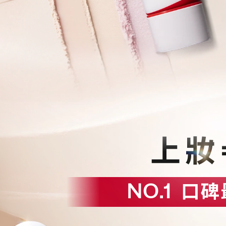
上妝
NO.1
口碑