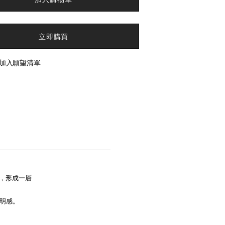
立即購買
加入願望清單
合，形成一層
明感。