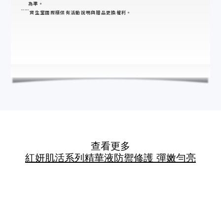
查看更多
紅妍肌活系列
精華液
防禦修護 彈嫩勻亮