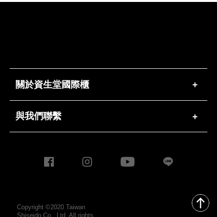
關於資生堂國際櫃
+
與我們聯繫
+
Copyright ©2020 Taiwan
Shiseido Co., Ltd. All rights