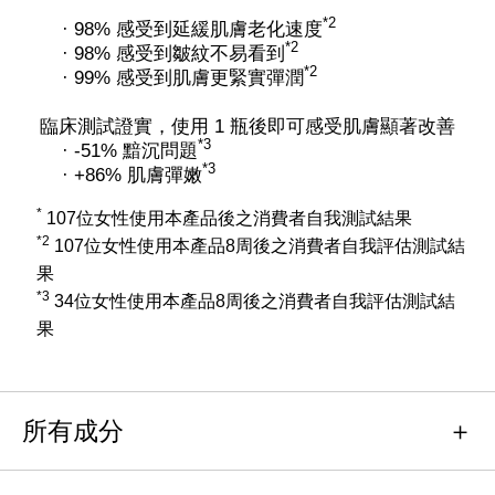
*2
· 98% 感受到延緩肌膚老化速度
*2
· 98% 感受到皺紋不易看到
*2
· 99% 感受到肌膚更緊實彈潤
臨床測試證實，使用 1 瓶後即可感受肌膚顯著改善
*3
· -51% 黯沉問題
*3
· +86% 肌膚彈嫩
*
107位女性使用本產品後之消費者自我測試結果
*2
107位女性使用本產品8周後之消費者自我評估測試結
果
*3
34位女性使用本產品8周後之消費者自我評估測試結
果
所有成分