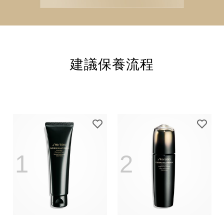
建議保養流程
1
2