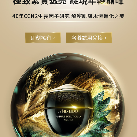
40年CCN2生長因子研究 解密肌膚永恆進化之美
即刻擁有
奢養試用兌換