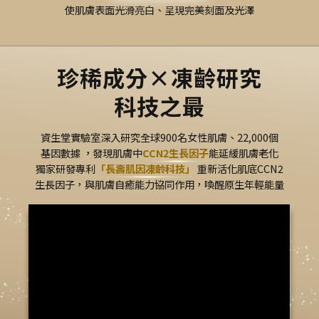
使肌膚表面光滑亮白、呈現完美刻面及光澤
珍稀成分×凍齡研究
科技之最
資生堂實驗室深入研究全球900名女性肌膚、22,000個
基因數據
，
發現肌膚中
CCN2生長因子
能延緩肌膚老化
獨家研發專利
「長壽肌因凍齡科技」
重新活化肌底CCN2
生長因子，與肌膚自癒能力協同作用，喚醒原生年輕能量