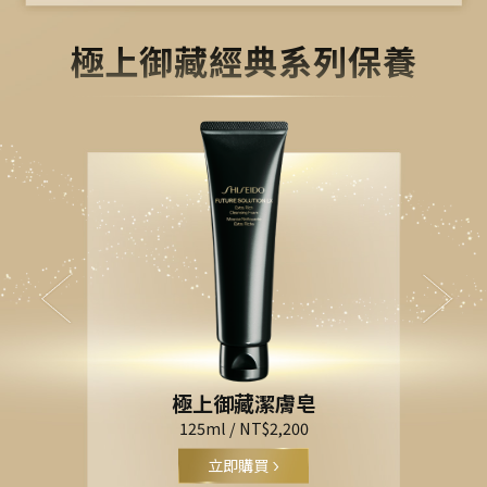
極上御藏經典系列保養
PREVIOUS
NEXT
極上御藏潔膚皂
0
125ml / NT$2,200
立即購買