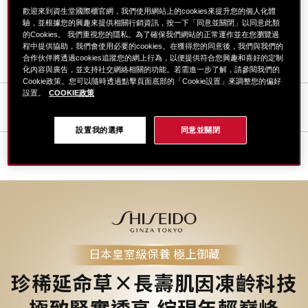
歡迎來到資生堂國際櫃官網，我們使用網站上的cookies來提升您的個人化體
驗，並根據您的興趣來提供相關行銷資訊，按一下「同意並關閉」以同意此類
的Cookies。 我們重視您的隱私。為了確保我們網站的正常運作並在您瀏覽過
程中提供協助，我們會使用必要的cookies。在獲得您的同意後，我們與我們的
合作伙伴將透過cookies追蹤您的網上行為，以便提供符合您興趣和喜好的定制
化內容與廣告，並支持社交網絡相關的功能。若需進一步了解，請參閱我們的
Cookie政策。您可以隨時透過點擊頁面底部的「Cookie設置」來調整您的偏好
設置。
COOKIE政策
如何使用
設置我的選擇
同意並關閉
完整成份
日本皇室級保養 極上御藏
珍稀延命草×長壽肌因凍齡科技
極致緊實透亮 綻現年輕巔峰