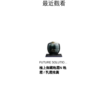
最近觀看
FUTURE SOLUTION LX
極上御藏晚霜N 晚
霜 / 乳霜推薦