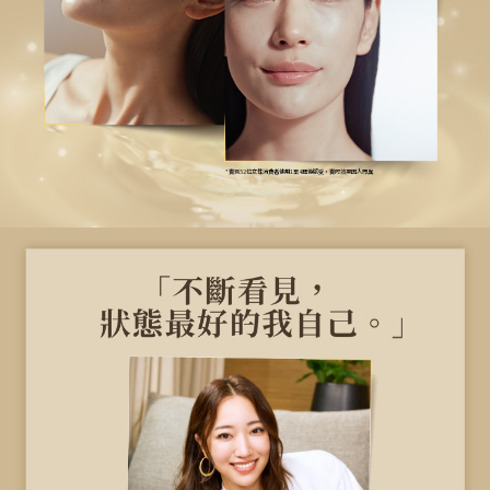
*實測52位女性消費者使用1至4週後感受，實際效果因人而異