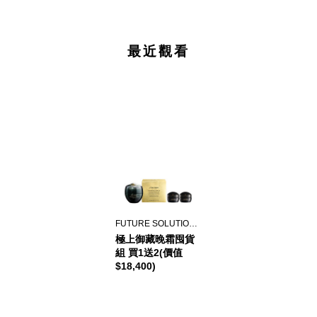
最近觀看
FUTURE SOLUTION LX
極上御藏晚霜囤貨
組 買1送2(價值
$18,400)