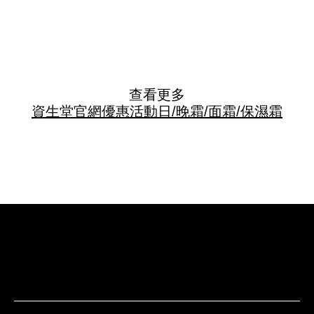
查看更多
資生堂官網優惠活動
日/晚霜/面霜/保濕霜