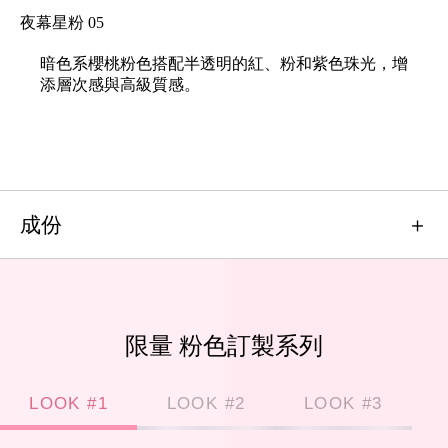
夜幕星粉 05
暗色系櫻桃粉色搭配半透明的紅、粉和紫色珠光，增
添層次感與高級質感。
成份
限量 粉色訂製系列
LOOK #1
LOOK #2
LOOK #3