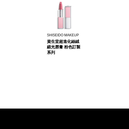
SHISEIDO MAKEUP
資生堂超進化絲絨
緞光唇膏 粉色訂製
系列