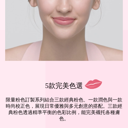
5款完美色選
限量粉色訂製系列結合三款經典粉色、一款潤色與一款
時尚校正色，展現日常優雅與多元創意的搭配。三款經
典粉色透過精準平衡的色彩比例，能完美襯托各種膚
色。