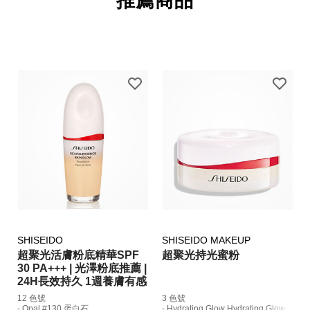
推薦商品
SHISEIDO
SHISEIDO MAKEUP
超聚光活膚粉底精華SPF
超聚光持光蜜粉
30 PA+++ | 光澤粉底推薦 |
24H長效持久 1週養膚有感
12 色號
3 色號
- Opal #130 蛋白石
- Hydrating Glow Hydrating Glow