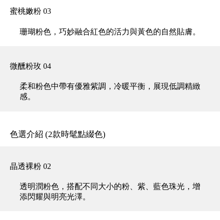
蜜桃嫩粉 03
珊瑚粉色，巧妙融合紅色的活力與黃色的自然貼膚。
微醺粉玫 04
柔和粉色中帶有優雅紫調，冷暖平衡，展現低調精緻
感。
色選介紹 (2款時髦點綴色)
晶透裸粉 02
透明潤粉色，搭配不同大小的粉、紫、藍色珠光，增
添閃耀與明亮光澤。