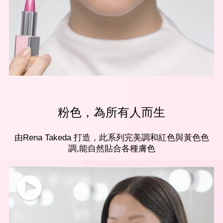
粉色，
為所有人而生
由Rena Takeda 打造，此系列完美調和紅色與黃色色
調,能自然貼合各種膚色